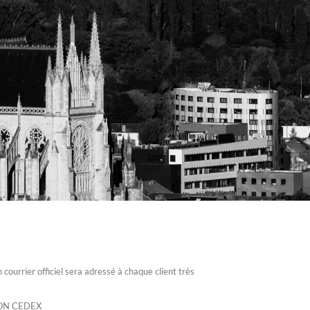
ourrier officiel sera adressé à chaque client très
SON CEDEX