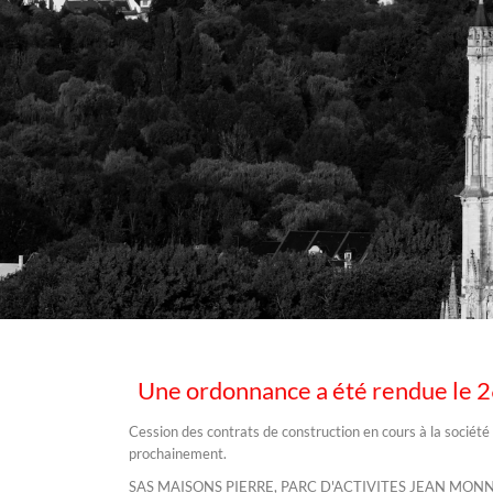
Une ordonnance a été rendue le 2
/
Cession des contrats de construction en cours à la société
prochainement.
SAS MAISONS PIERRE, PARC D'ACTIVITES JEAN MONNE