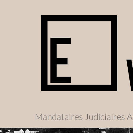
Mandataires Judiciaires A