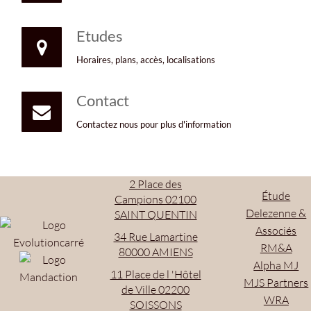
Etudes
Horaires, plans, accès, localisations
Contact
Contactez nous pour plus d'information
2 Place des
Étude
Campions 02100
Delezenne &
SAINT QUENTIN
Associés
34 Rue Lamartine
RM&A
80000 AMIENS
Alpha MJ
11 Place de l 'Hôtel
MJS Partners
de Ville 02200
WRA
SOISSONS