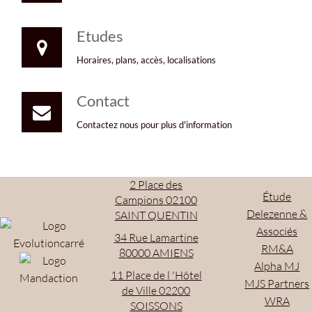
Etudes
Horaires, plans, accès, localisations
Contact
Contactez nous pour plus d'information
2 Place des
Étude
Campions 02100
Delezenne &
SAINT QUENTIN
Associés
34 Rue Lamartine
RM&A
80000 AMIENS
Alpha MJ
11 Place de l 'Hôtel
MJS Partners
de Ville 02200
WRA
SOISSONS