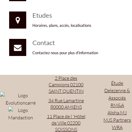
Etudes
Horaires, plans, accès, localisations
Contact
Contactez nous pour plus d'information
2 Place des
Étude
Campions 02100
Delezenne &
SAINT QUENTIN
Associés
34 Rue Lamartine
RM&A
80000 AMIENS
Alpha MJ
11 Place de l 'Hôtel
MJS Partners
de Ville 02200
WRA
SOISSONS