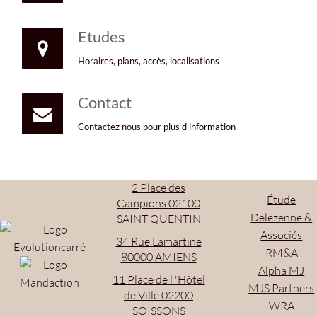
Etudes
Horaires, plans, accès, localisations
Contact
Contactez nous pour plus d'information
2 Place des
Étude
Campions 02100
Delezenne &
SAINT QUENTIN
Associés
34 Rue Lamartine
RM&A
80000 AMIENS
Alpha MJ
11 Place de l 'Hôtel
MJS Partners
de Ville 02200
WRA
SOISSONS