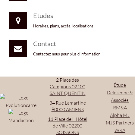
Etudes
Horaires, plans, accès, localisations
Contact
Contactez nous pour plus d'information
2 Place des
Étude
Campions 02100
Delezenne &
SAINT QUENTIN
Associés
34 Rue Lamartine
RM&A
80000 AMIENS
Alpha MJ
11 Place de l 'Hôtel
MJS Partners
de Ville 02200
WRA
SOISSONS