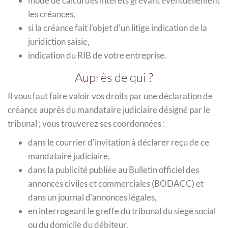
mode de calcul des intérêts grevant éventuellement
les créances,
si la créance fait l'objet d'un litige indication de la
juridiction saisie,
indication du RIB de votre entreprise.
Auprès de qui ?
Il vous faut faire valoir vos droits par une déclaration de
créance auprès du mandataire judiciaire désigné par le
tribunal ; vous trouverez ses coordonnées :
dans le courrier d'invitation à déclarer reçu de ce
mandataire judiciaire,
dans la publicité publiée au Bulletin officiel des
annonces civiles et commerciales (BODACC) et
dans un journal d'annonces légales,
en interrogeant le greffe du tribunal du siège social
ou du domicile du débiteur.