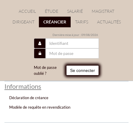
ACCUEIL
ÉTUDE
SALARIÉ
MAGISTRAT
DIRIGEANT
CRÉANCIER
TARIFS
ACTUALITÉS
Dernière mise à jour : 09/08/2026
Mot de passe
Se connecter
oublié ?
Informations
Déclaration de créance
Modèle de requête en revendication