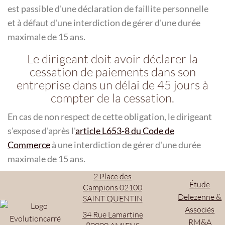
est passible d'une déclaration de faillite personnelle
et à défaut d'une interdiction de gérer d'une durée
maximale de 15 ans.
Le dirigeant doit avoir déclarer la
cessation de paiements dans son
entreprise dans un délai de 45 jours à
compter de la cessation.
En cas de non respect de cette obligation, le dirigeant
s'expose d'après l'
article L653-8 du Code de
Commerce
à une interdiction de gérer d'une durée
maximale de 15 ans.
2 Place des
Étude
Campions 02100
Delezenne &
SAINT QUENTIN
Associés
34 Rue Lamartine
RM&A