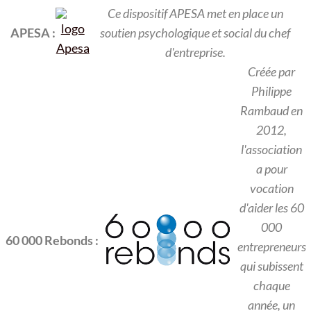
Ce dispositif APESA met en place un
APESA :
soutien psychologique et social du chef
d'entreprise.
Créée par
Philippe
Rambaud en
2012,
l'association
a pour
vocation
d'aider les 60
000
60 000 Rebonds :
entrepreneurs
qui subissent
chaque
année, un