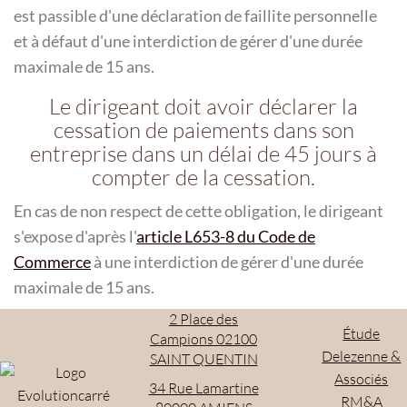
est passible d'une déclaration de faillite personnelle
et à défaut d'une interdiction de gérer d'une durée
maximale de 15 ans.
Le dirigeant doit avoir déclarer la
cessation de paiements dans son
entreprise dans un délai de 45 jours à
compter de la cessation.
En cas de non respect de cette obligation, le dirigeant
s'expose d'après l'
article L653-8 du Code de
Commerce
à une interdiction de gérer d'une durée
maximale de 15 ans.
2 Place des
Étude
Campions 02100
Delezenne &
SAINT QUENTIN
Associés
34 Rue Lamartine
RM&A