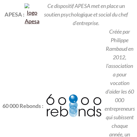
Ce dispositif APESA met en place un
APESA :
soutien psychologique et social du chef
d'entreprise.
Créée par
Philippe
Rambaud en
2012,
l'association
a pour
vocation
d'aider les 60
000
60 000 Rebonds :
entrepreneurs
qui subissent
chaque
année, un