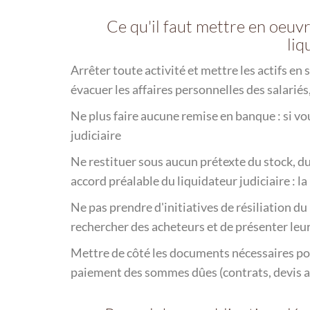
Ce qu'il faut mettre en oeu
liq
Arrêter toute activité et mettre les actifs en s
évacuer les affaires personnelles des salariés,
Ne plus faire aucune remise en banque : si vo
judiciaire
Ne restituer sous aucun prétexte du stock, d
accord préalable du liquidateur judiciaire : la l
Ne pas prendre d'initiatives de résiliation du 
rechercher des acheteurs et de présenter leur
Mettre de côté les documents nécessaires pou
paiement des sommes dûes (contrats, devis acce