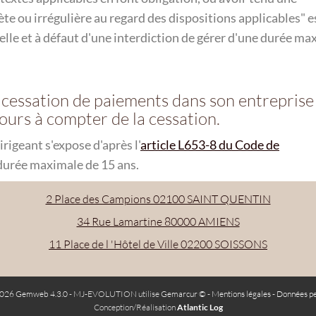
te ou irrégulière au regard des dispositions applicables
e
nelle et à défaut d'une interdiction de gérer d'une durée ma
la cessation de paiements dans son entreprise
jours à compter de la cessation.
irigeant s'expose d'après l'
article L653-8 du Code de
 durée maximale de 15 ans.
2 Place des Campions 02100 SAINT QUENTIN
34 Rue Lamartine 80000 AMIENS
11 Place de l 'Hôtel de Ville 02200 SOISSONS
026 Gemweb 4.3.0
- MJ-EVOLUTION utilise
Gemarcur ©
-
Mentions légales
-
Données pe
Conception/Réalisation
Atlantic Log