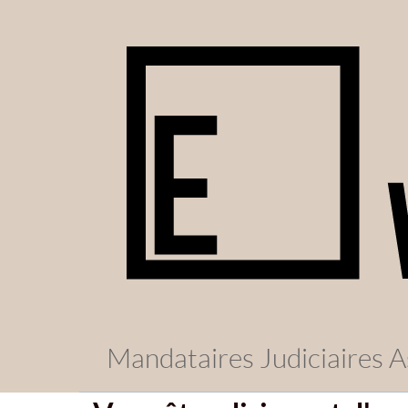
Mandataires Judiciaires A