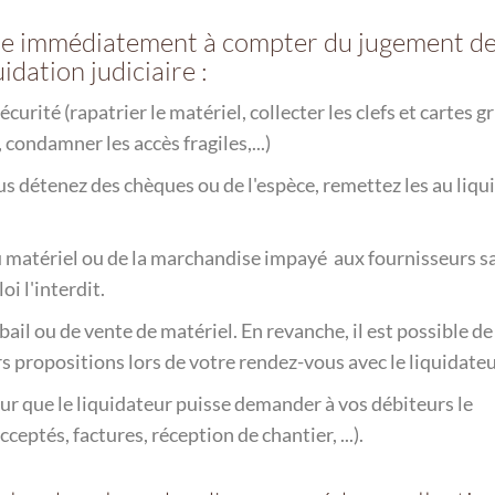
vre immédiatement à compter du jugement d
uidation judiciaire :
écurité (rapatrier le matériel, collecter les clefs et cartes gr
 condamner les accès fragiles,...)
us détenez des chèques ou de l'espèce, remettez les au liqu
u matériel ou de la marchandise impayé aux fournisseurs s
oi l'interdit.
bail ou de vente de matériel. En revanche, il est possible de
s propositions lors de votre rendez-vous avec le liquidateu
r que le liquidateur puisse demander à vos débiteurs le
ptés, factures, réception de chantier, ...).