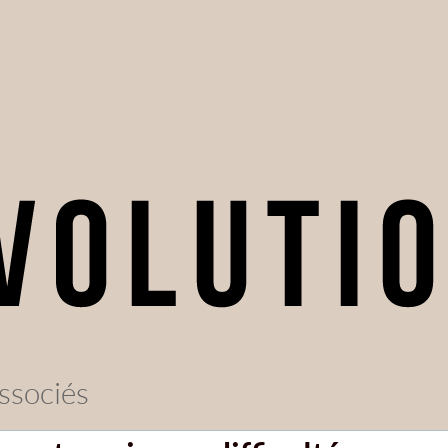
ssociés