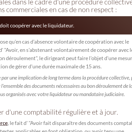
ales dans le cadre d'une procédure collectiv
ns commerciales en cas de non respect :
 doit coopérer avec le liquidateur.
ose qu'en cas d'absence volontaire de coopération avec le
 d' "Avoir, en s'abstenant volontairement de coopérer avec l
on déroulement", le dirigeant peut faire l'objet d'une mesu
ction de gérer d'une durée maximale de 15 ans.
par une implication de long terme dans la procédure collective, 
 l'ensemble des documents nécessaires au bon déroulement de l
us organisés avec votre liquidateur ou mandataire judiciaire.
r d'une comptabilité régulière et à jour.
erce
, le fait d'
Avoir fait disparaître des documents compta
textes applicables en font obligation, ou avoir tenu une