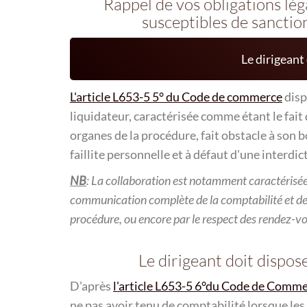
Rappel de vos obligations lég
susceptibles de sanctio
Le dirigeant
L'article L653-5 5° du Code de commerce
disp
liquidateur, caractérisée comme étant le fait
organes de la procédure, fait obstacle à son b
faillite personnelle et à défaut d'une interdi
NB
: La collaboration est notamment caractérisée 
communication complète de la comptabilité et de
procédure, ou encore par le respect des rendez-vo
Le dirigeant doit dispose
D'après
l'article L653-5 6°du Code de Comm
ne pas avoir tenu de comptabilité lorsque les 