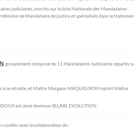
res judiciaires, inscrits sur la liste Nationale des Mandataires
 profession de Mandataire de justice et spécialisés dans le traiteme
ON
, groupement composé de 11 Mandataires Judiciaires répartis su
its à la retraite, et Maître Margaux MAQUIGNON rejoint Maître
RANDOUX est ainsi devenue SELARL EVOLUTION.
 confiés avec la collaboration de :