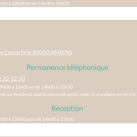
h00 à 12h00 et de 13h30 à 15h30
ue Lamartine 80000 AMIENS
Permanence téléphonique
2 22 32 50
09h00 à 11h00 et de 14h00 à 15h30
di au Vendredi sauf le mercredi après-midi, le standard est fermé.
Réception
h00 à 12h00 puis de 14h00 à 17h00