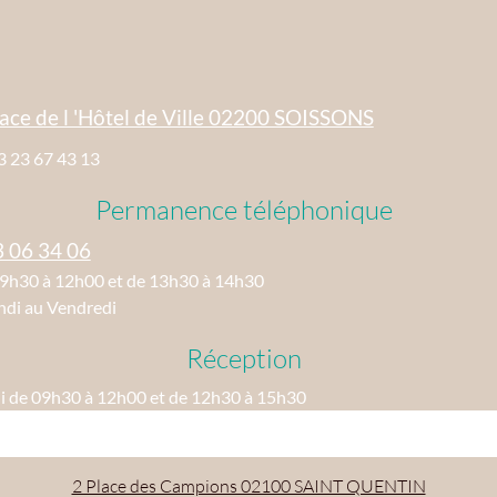
ace de l 'Hôtel de Ville 02200 SOISSONS
3 23 67 43 13
Permanence téléphonique
3 06 34 06
09h30 à 12h00 et de 13h30 à 14h30
ndi au Vendredi
Réception
di de 09h30 à 12h00 et de 12h30 à 15h30
2 Place des Campions 02100 SAINT QUENTIN