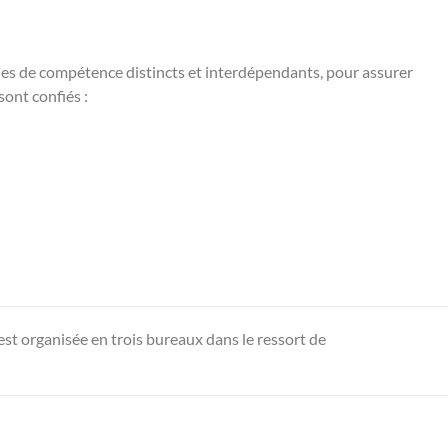
es de compétence distincts et interdépendants, pour assurer
ont confiés :
est organisée en trois bureaux dans le ressort de