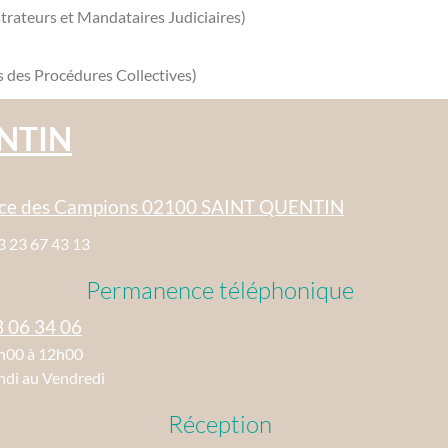
trateurs et Mandataires Judiciaires)
ns des Procédures Collectives)
NTIN
ace des Campions 02100 SAINT QUENTIN
3 23 67 43 13
Permanence téléphonique
3 06 34 06
h00 à 12h00
ndi au Vendredi
Réception