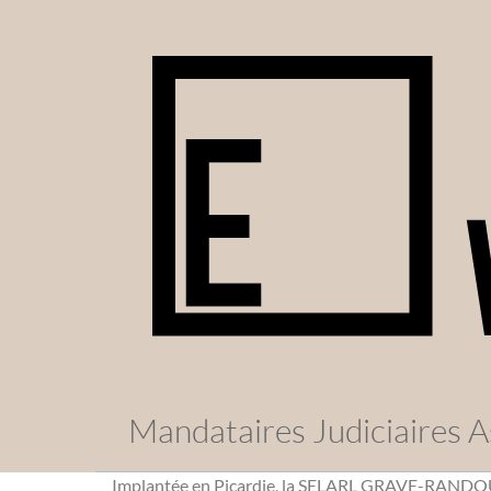
Mandataires Judiciaires A
Implantée en Picardie, la SELARL GRAVE-RANDOU