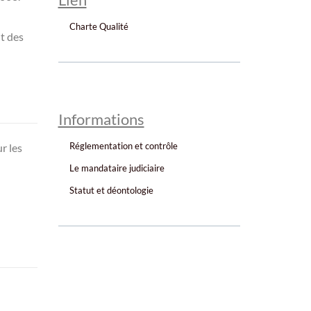
Charte Qualité
nt des
Informations
Réglementation et contrôle
r les
Le mandataire judiciaire
Statut et déontologie