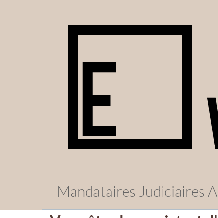
Mandataires Judiciaires A