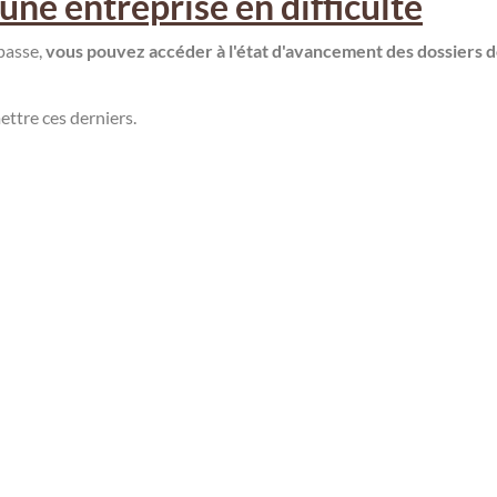
une entreprise en difficulté
passe,
vous pouvez accéder à l'état d'avancement des dossiers 
ttre ces derniers.