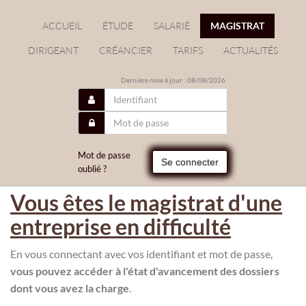
ACCUEIL
ÉTUDE
SALARIÉ
MAGISTRAT
DIRIGEANT
CRÉANCIER
TARIFS
ACTUALITÉS
Dernière mise à jour : 08/08/2026
Mot de passe
Se connecter
oublié ?
Vous êtes le magistrat d'une
entreprise en difficulté
En vous connectant avec vos identifiant et mot de passe,
vous pouvez accéder à l'état d'avancement des dossiers
dont vous avez la charge
.