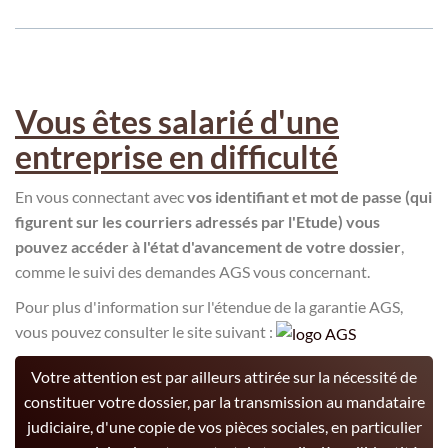
Vous êtes salarié d'une
entreprise en difficulté
En vous connectant avec
vos identifiant et mot de passe (qui
figurent sur les courriers adressés par l'Etude) vous
pouvez accéder à l'état d'avancement de votre dossier
,
comme le suivi des demandes AGS vous concernant.
Pour plus d'information sur l'étendue de la garantie AGS,
vous pouvez consulter le site suivant :
Votre attention est par ailleurs attirée sur la nécessité de
constituer votre dossier, par la transmission au mandataire
judiciaire, d'une copie de vos pièces sociales, en particulier