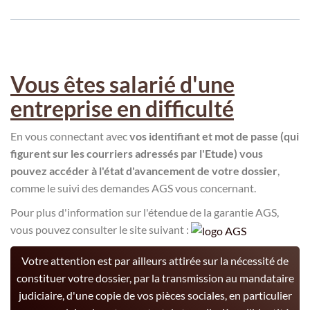
Vous êtes salarié d'une
entreprise en difficulté
En vous connectant avec
vos identifiant et mot de passe (qui
figurent sur les courriers adressés par l'Etude) vous
pouvez accéder à l'état d'avancement de votre dossier
,
comme le suivi des demandes AGS vous concernant.
Pour plus d'information sur l'étendue de la garantie AGS,
vous pouvez consulter le site suivant :
Votre attention est par ailleurs attirée sur la nécessité de
constituer votre dossier, par la transmission au mandataire
judiciaire, d'une copie de vos pièces sociales, en particulier