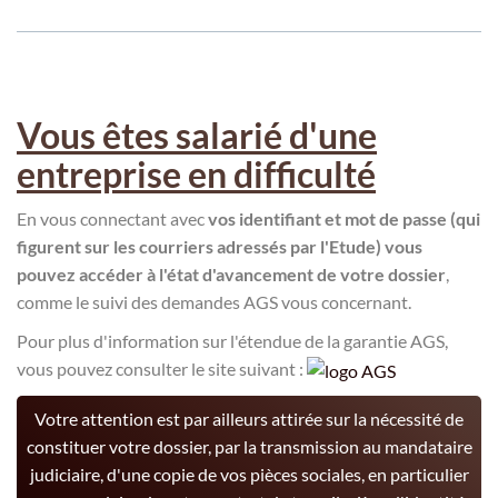
Vous êtes salarié d'une
entreprise en difficulté
En vous connectant avec
vos identifiant et mot de passe (qui
figurent sur les courriers adressés par l'Etude) vous
pouvez accéder à l'état d'avancement de votre dossier
,
comme le suivi des demandes AGS vous concernant.
Pour plus d'information sur l'étendue de la garantie AGS,
vous pouvez consulter le site suivant :
Votre attention est par ailleurs attirée sur la nécessité de
constituer votre dossier, par la transmission au mandataire
judiciaire, d'une copie de vos pièces sociales, en particulier