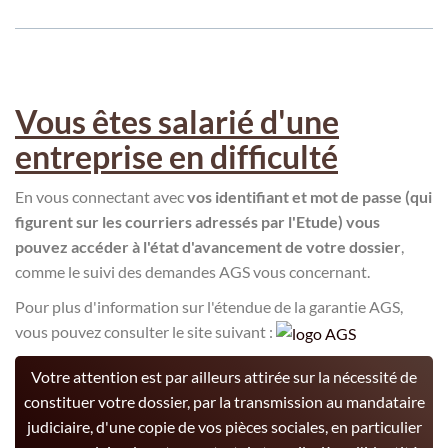
Vous êtes salarié d'une
entreprise en difficulté
En vous connectant avec
vos identifiant et mot de passe (qui
figurent sur les courriers adressés par l'Etude) vous
pouvez accéder à l'état d'avancement de votre dossier
,
comme le suivi des demandes AGS vous concernant.
Pour plus d'information sur l'étendue de la garantie AGS,
vous pouvez consulter le site suivant :
Votre attention est par ailleurs attirée sur la nécessité de
constituer votre dossier, par la transmission au mandataire
judiciaire, d'une copie de vos pièces sociales, en particulier