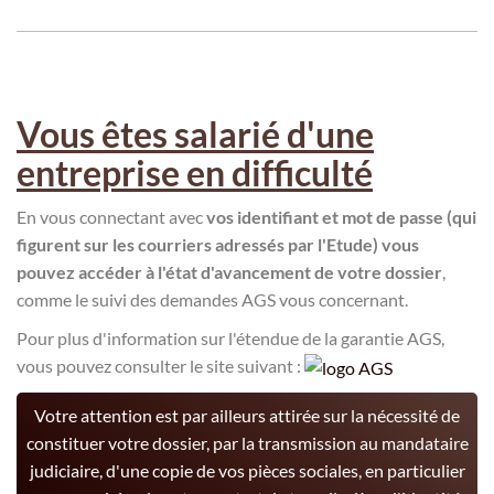
Vous êtes salarié d'une
entreprise en difficulté
En vous connectant avec
vos identifiant et mot de passe (qui
figurent sur les courriers adressés par l'Etude) vous
pouvez accéder à l'état d'avancement de votre dossier
,
comme le suivi des demandes AGS vous concernant.
Pour plus d'information sur l'étendue de la garantie AGS,
vous pouvez consulter le site suivant :
Votre attention est par ailleurs attirée sur la nécessité de
constituer votre dossier, par la transmission au mandataire
judiciaire, d'une copie de vos pièces sociales, en particulier