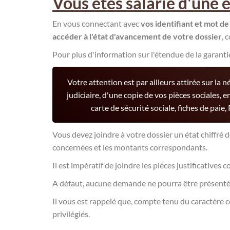
Vous êtes salarié d'une e
En vous connectant avec
vos identifiant et mot de
accéder à l'état d'avancement de votre dossier
, 
Pour plus d'information sur l'étendue de la garanti
Votre attention est par ailleurs attirée sur la 
judiciaire, d'une copie de vos pièces sociales, e
carte de sécurité sociale, fiches de paie
Vous devez joindre à votre dossier un état chiffré 
concernées et les montants correspondants.
Il est impératif de joindre les pièces justificatives 
A défaut, aucune demande ne pourra être présen
Il vous est rappelé que, compte tenu du caractère c
privilégiés.