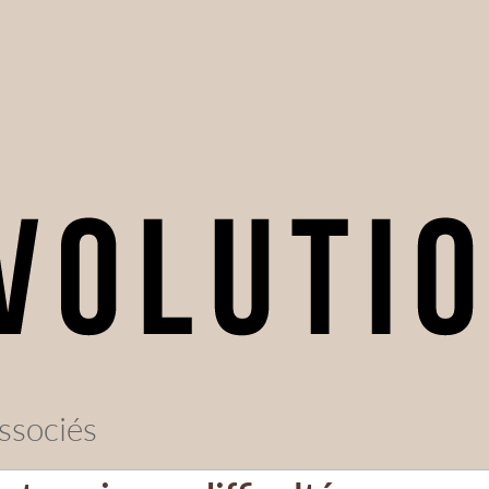
ssociés