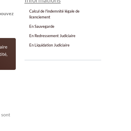
Calcul de l'indemnité légale de
 pouvez
licenciement
En Sauvegarde
En Redressement Judiciaire
En Liquidation Judiciaire
aire
ité,
l sont