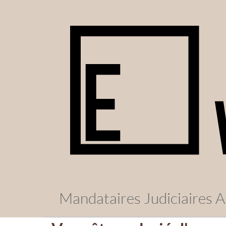
Mandataires Judiciaires A