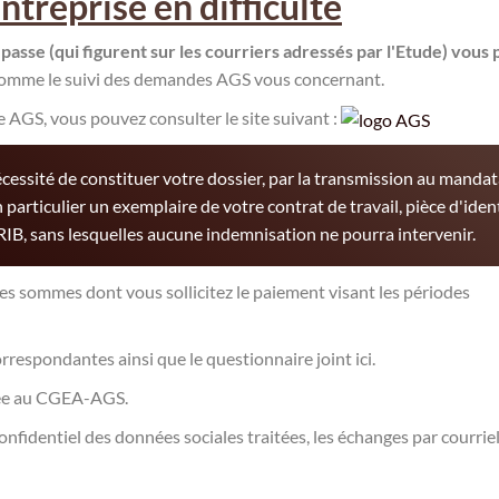
ntreprise en difficulté
 passe (qui figurent sur les courriers adressés par l'Etude) vous
comme le suivi des demandes AGS vous concernant.
e AGS, vous pouvez consulter le site suivant :
nécessité de constituer votre dossier, par la transmission au mandat
n particulier un exemplaire de votre contrat de travail, pièce d'ident
, RIB, sans lesquelles aucune indemnisation ne pourra intervenir.
des sommes dont vous sollicitez le paiement visant les périodes
correspondantes ainsi que le questionnaire joint ici.
tée au CGEA-AGS.
onfidentiel des données sociales traitées, les échanges par courrie