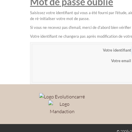
Mot de passe oublié
Saisissez votre identifiant qui vous a été fourni par l'étude,
de ré-initialiser votre mot de passe.
Si vous ne recevez pas d'email, merci de d'abord bien vérifier
Votre identifiant ne changera pas après modification de vot
Votre identifiant
Votre email
© 2008-2