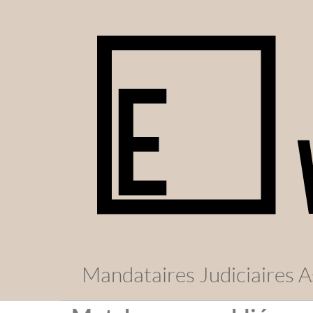
Mandataires Judiciaires A