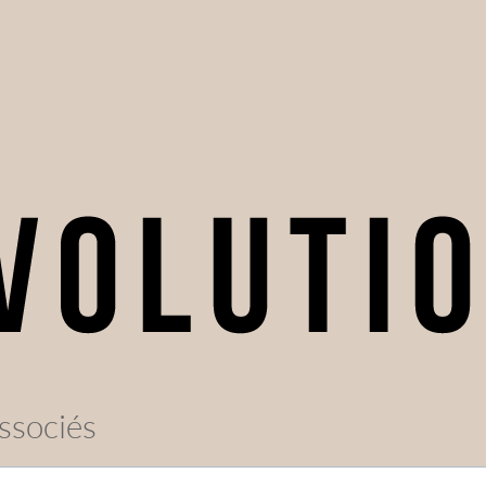
ssociés