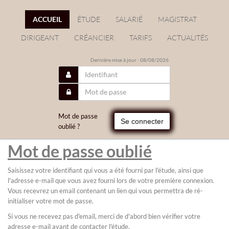
ACCUEIL
ÉTUDE
SALARIÉ
MAGISTRAT
DIRIGEANT
CRÉANCIER
TARIFS
ACTUALITÉS
Dernière mise à jour : 08/08/2026
Mot de passe
Se connecter
oublié ?
Mot de passe oublié
Saisissez votre identifiant qui vous a été fourni par l'étude, ainsi que
l'adresse e-mail que vous avez fourni lors de votre première connexion.
Vous recevrez un email contenant un lien qui vous permettra de ré-
initialiser votre mot de passe.
Si vous ne recevez pas d'email, merci de d'abord bien vérifier votre
adresse e-mail avant de contacter l'étude.