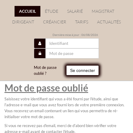
ACCUEIL
ÉTUDE
SALARIÉ
MAGISTRAT
DIRIGEANT
CRÉANCIER
TARIFS
ACTUALITÉS
Dernière mise à jour : 06/08/2026
Mot de passe
Se connecter
oublié ?
Mot de passe oublié
Saisissez votre identifiant qui vous a été fourni par l'étude, ainsi que
l'adresse e-mail que vous avez fourni lors de votre première connexion.
Vous recevrez un email contenant un lien qui vous permettra de ré-
initialiser votre mot de passe.
Si vous ne recevez pas d'email, merci de d'abord bien vérifier votre
adresse e-mail avant de contacter l'étude.